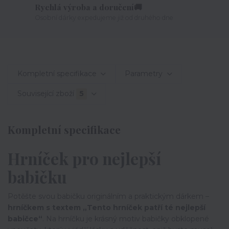
Rychlá výroba a doručení🚚
Osobní dárky expedujeme již od druhého dne
Kompletní specifikace
Parametry
Související zboží
5
Kompletní specifikace
Hrníček pro nejlepší
babičku
Potěšte svou babičku originálním a praktickým dárkem –
hrníčkem s textem „Tento hrníček patří té nejlepší
babičce“
. Na hrníčku je krásný motiv babičky obklopené