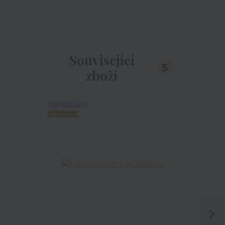
Související
5
zboží
TOP produkt
Akce
Novinka