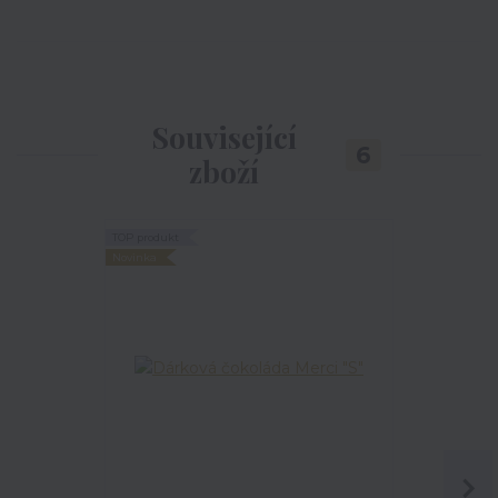
Související
6
zboží
TOP produkt
Akce
Novinka
Novinka