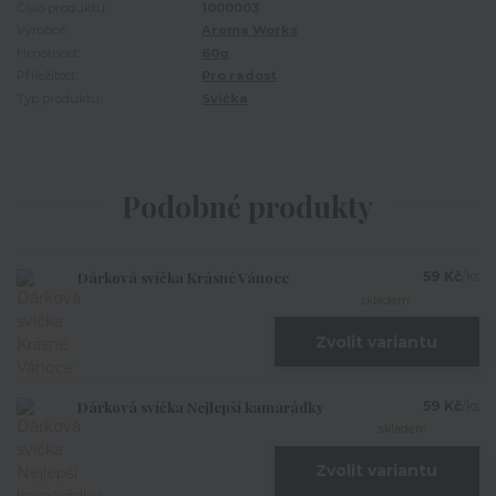
Číslo produktu:
1000003
Výrobce:
Aroma Works
Hmotnost:
60g
Příležitost:
Pro radost
Typ produktu:
Svíčka
Podobné produkty
Dárková svíčka Krásné Vánoce
59 Kč
/
ks
skladem
Zvolit variantu
Dárková svíčka Nejlepší kamarádky
59 Kč
/
ks
skladem
Zvolit variantu