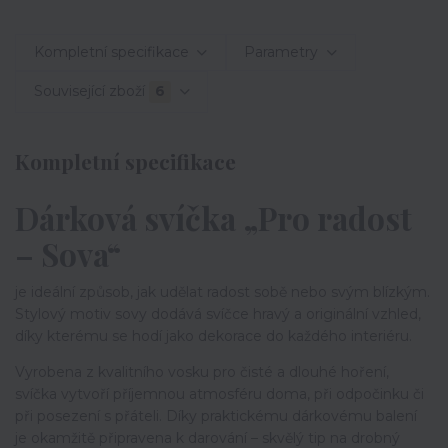
Kompletní specifikace
Parametry
Související zboží
6
Kompletní specifikace
Dárková svíčka „Pro radost
– Sova“
je ideální způsob, jak udělat radost sobě nebo svým blízkým.
Stylový motiv sovy dodává svíčce hravý a originální vzhled,
díky kterému se hodí jako dekorace do každého interiéru.
Vyrobena z kvalitního vosku pro čisté a dlouhé hoření,
svíčka vytvoří příjemnou atmosféru doma, při odpočinku či
při posezení s přáteli. Díky praktickému dárkovému balení
je okamžitě připravena k darování – skvělý tip na drobný