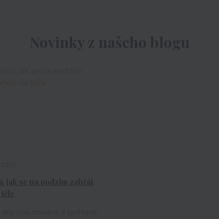
Novinky z našeho blogu
2025
ů jak se na podzim zahřát
 těle
dny jsou chladné a sychravé,