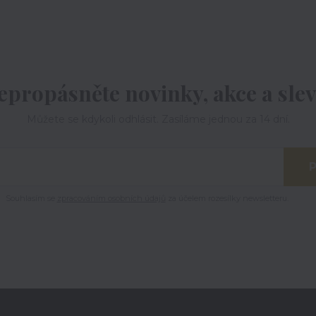
epropásněte novinky, akce a slev
Můžete se kdykoli odhlásit. Zasíláme jednou za 14 dní.
P
Souhlasím se
zpracováním osobních údajů
za účelem rozesílky newsletteru.