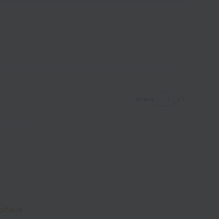
strana
z 1