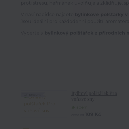
proti stresu, heřmánek uvolňuje a zklidňuje, sp
V naší nabídce najdete
bylinkové polštářky v
Jsou ideální pro každodenní použití, aromaterapi
Vyberte si
bylinkový polštářek z přírodních 
Bylinný polštářek Pro
TOP produkt
voňavé sny
skladem
109 Kč
cena od