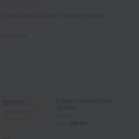
ch pod hlavu až po větší relaxační polštáře.
ímu spánku.
Bylinkový polštářek Proti
TOP produkt
chrápání
skladem
109 Kč
cena od