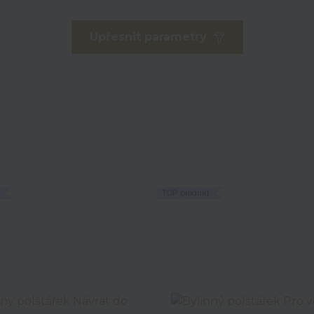
Upřesnit parametry
TOP produkt