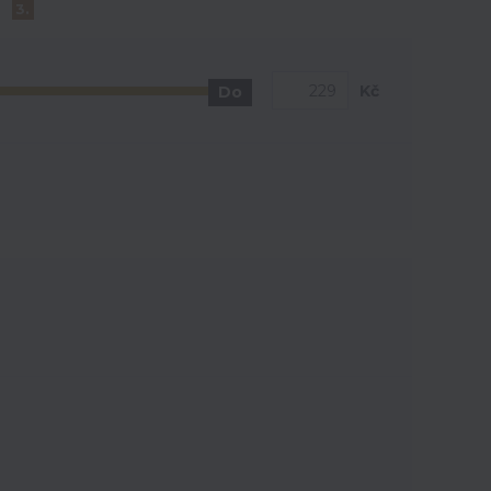
3.
Kč
Do