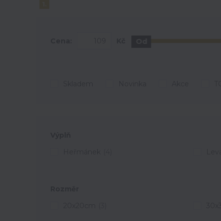
1.
Cena:
Kč
Od
Skladem
Novinka
Akce
T
Výplň
Heřmánek
(4)
Lev
Rozměr
20x20cm
(3)
30x