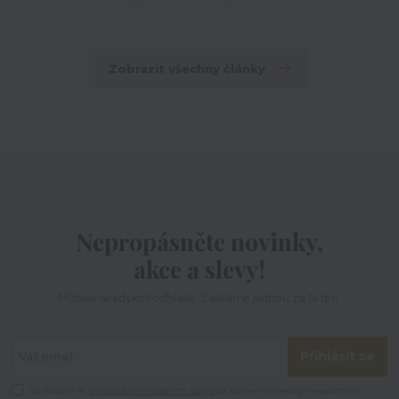
Zobrazit všechny články
Nepropásněte novinky,
akce a slevy!
Můžete se kdykoli odhlásit. Zasíláme jednou za 14 dní.
Přihlásit se
Souhlasím se
zpracováním osobních údajů
za účelem rozesílky newsletteru.