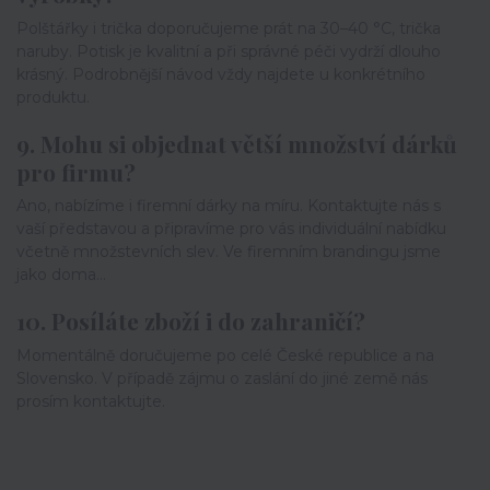
Polštářky i trička doporučujeme prát na 30–40 °C, trička
naruby. Potisk je kvalitní a při správné péči vydrží dlouho
krásný. Podrobnější návod vždy najdete u konkrétního
produktu.
9. Mohu si objednat větší množství dárků
pro firmu?
Ano, nabízíme i firemní dárky na míru. Kontaktujte nás s
vaší představou a připravíme pro vás individuální nabídku
včetně množstevních slev. Ve firemním brandingu jsme
jako doma...
10. Posíláte zboží i do zahraničí?
Momentálně doručujeme po celé České republice a na
Slovensko. V případě zájmu o zaslání do jiné země nás
prosím kontaktujte.