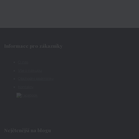
Informace pro zákazníky
O nás
Vše o nákupu
Obchodní podmínky
Kontakty
Nejčtenější na blogu