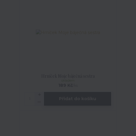
Hrníček Moje báječná sestra
skladem
189 Kč
/
ks
Přidat do košíku