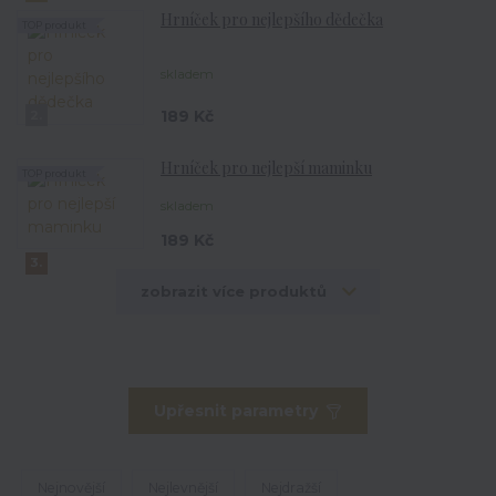
Hrníček pro nejlepšího dědečka
TOP produkt
skladem
189 Kč
2.
Hrníček pro nejlepší maminku
TOP produkt
skladem
189 Kč
3.
zobrazit více produktů
Upřesnit parametry
Nejnovější
Nejlevnější
Nejdražší