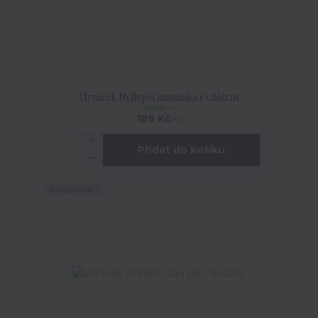
Hrníček Nejlepší maminka s citátem
skladem
189 Kč
/
ks
Přidat do košíku
TOP produkt