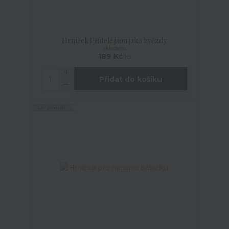
Hrníček Přátelé jsou jako hvězdy
skladem
189 Kč
/
ks
Přidat do košíku
TOP produkt