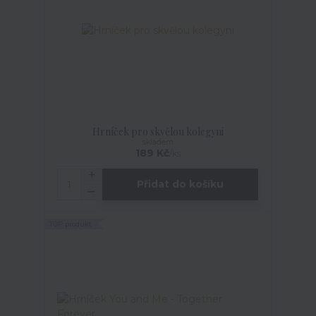
Hrníček pro skvělou kolegyni
skladem
189 Kč
/
ks
Přidat do košíku
TOP produkt