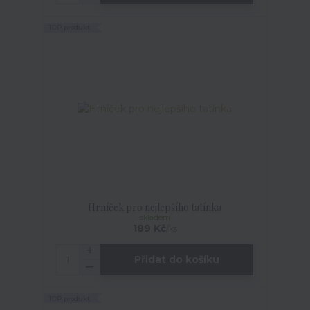
TOP produkt
Hrníček pro nejlepšího tatínka
skladem
189 Kč
/
ks
Přidat do košíku
TOP produkt