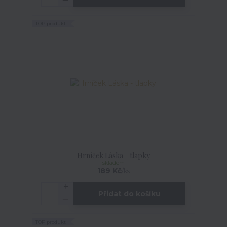
TOP produkt
Hrníček Láska - tlapky
skladem
189 Kč
/
ks
Přidat do košíku
TOP produkt