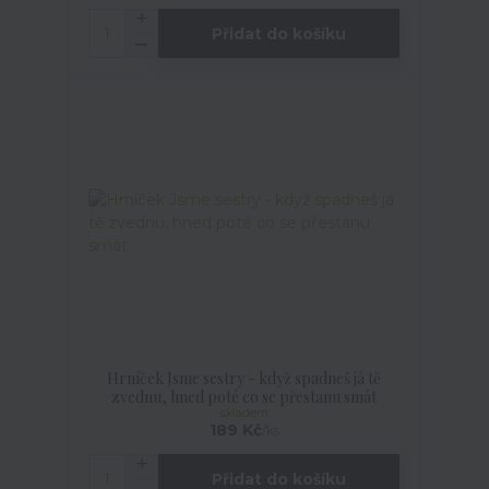
Přidat do košíku
Hrníček Jsme sestry - když spadneš já tě
zvednu, hned poté co se přestanu smát
skladem
189 Kč
/
ks
Přidat do košíku