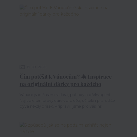
19
09
2025
Čím potěšit k Vánocům? 🎄 Inspirace
na originální dárky pro každého
Vánoce jsou časem radosti, pohody a překvapení.
Najít ale ten pravý dárek pro děti, učitele i prarodiče
bývá někdy oříšek. Připravili jsme pro vás ins...