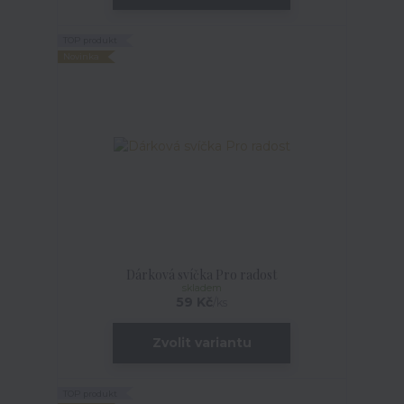
TOP produkt
Novinka
Dárková svíčka Pro radost
skladem
59 Kč
/
ks
Zvolit variantu
TOP produkt