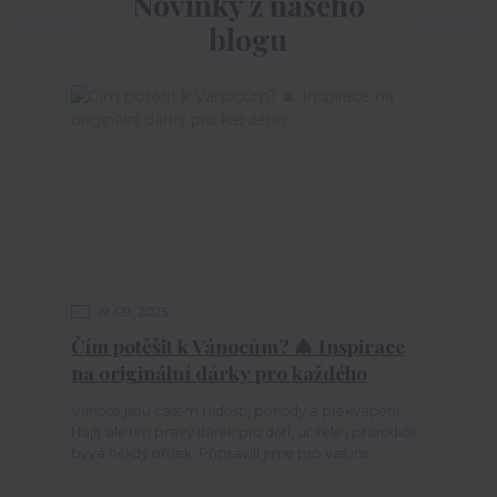
Novinky z našeho
blogu
19
09
2025
Čím potěšit k Vánocům? 🎄 Inspirace
na originální dárky pro každého
Vánoce jsou časem radosti, pohody a překvapení.
Najít ale ten pravý dárek pro děti, učitele i prarodiče
bývá někdy oříšek. Připravili jsme pro vás ins...