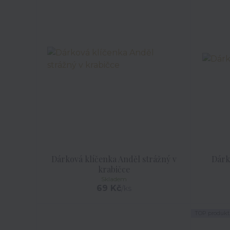
Dárková klíčenka Anděl strážný v
Dárk
krabičce
Skladem
69 Kč
/
ks
TOP produkt