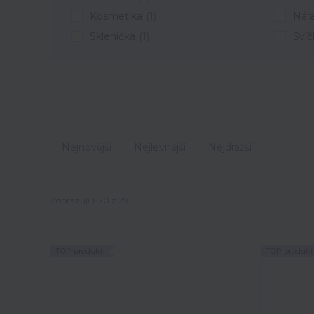
Kosmetika
(1)
Nár
Sklenička
(1)
Svíč
Nejnovější
Nejlevnější
Nejdražší
Zobrazuji 1-20 z 29
TOP produkt
TOP produkt