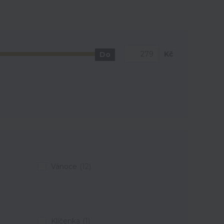
Kč
Do
Vánoce
(12)
Klíčenka
(1)