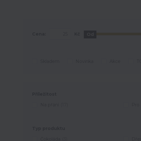
Cena:
Kč
Od
Skladem
Novinka
Akce
T
Příležitost
Na přání
(17)
Pro 
Typ produktu
Čokoláda
(3)
Dře