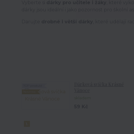
Vyberte si
dárky pro učitele i žáky
, které vyk
dárky jsou ideální i jako pozornost pro školní 
Darujte
drobné i větší dárky
, které udělají r
Dárková svíčka Krásné
TOP produkt
Vánoce
Novinka
skladem
59 Kč
1.