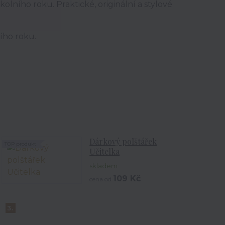
lního roku. Praktické, originální a stylové
ního roku.
Dárkový polštářek
TOP produkt
Učitelka
skladem
109 Kč
cena od
3.