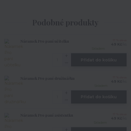
Podobné produkty
Náramek Pro paní učitelku
17 % sleva
49 Kč
/
ks
Skladem
Přidat do košíku
Náramek Pro paní družinářku
17 % sleva
49 Kč
/
ks
Skladem
Přidat do košíku
Náramek Pro paní asistentku
17 % sleva
49 Kč
/
ks
Skladem