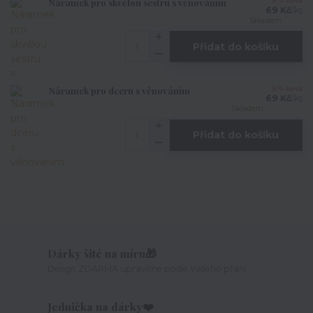
Náramek pro skvělou sestru s věnováním
8 % sleva
69 Kč
/
ks
Skladem
Přidat do košíku
Náramek pro dceru s věnováním
8 % sleva
69 Kč
/
ks
Skladem
Přidat do košíku
Dárky šité na míru🎁
Design ZDARMA upravíme podle Vašeho přání
Jednička na dárky❤️