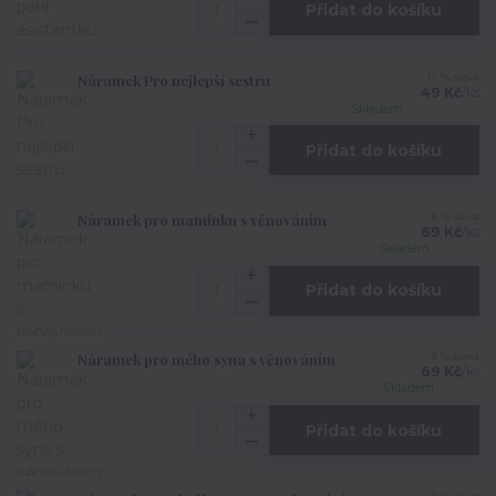
Přidat do košíku
Náramek Pro nejlepší sestru
17 % sleva
49 Kč
/
ks
Skladem
Přidat do košíku
Náramek pro maminku s věnováním
8 % sleva
69 Kč
/
ks
Skladem
Přidat do košíku
Náramek pro mého syna s věnováním
8 % sleva
69 Kč
/
ks
Skladem
Přidat do košíku