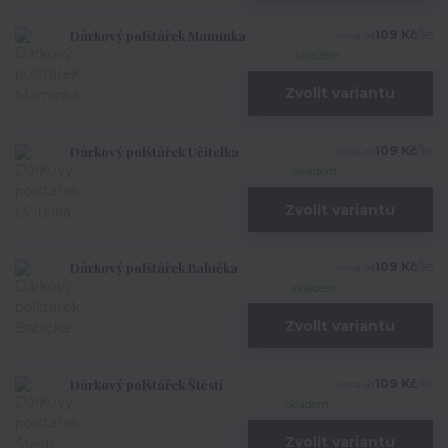
Dárkový polštářek Maminka
109 Kč
/
ks
cena od
skladem
Zvolit variantu
Dárkový polštářek Učitelka
109 Kč
/
ks
cena od
skladem
Zvolit variantu
Dárkový polštářek Babička
109 Kč
/
ks
cena od
skladem
Zvolit variantu
Dárkový polštářek Štěstí
109 Kč
/
ks
cena od
skladem
Zvolit variantu