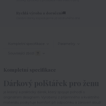
Stovky výrobků z produkce naší vlastní dílny
Rychlá výroba a doručení🚚
Osobní dárky expedujeme již od druhého dne
Kompletní specifikace
Parametry
Související zboží
7
Kompletní specifikace
Dárkový polštářek pro ženu
je krásný a praktický dárek, který spojuje pohodlí s
originálním designem. Vyrobený z příjemného a kvalitního
materiálu poskytuje komfort při odpočinku a zároveň slouží