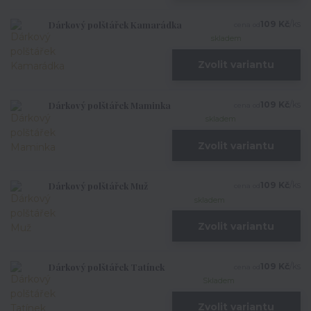
Dárkový polštářek Kamarádka
109 Kč
/
ks
cena od
skladem
Zvolit variantu
Dárkový polštářek Maminka
109 Kč
/
ks
cena od
skladem
Zvolit variantu
Dárkový polštářek Muž
109 Kč
/
ks
cena od
skladem
Zvolit variantu
Dárkový polštářek Tatínek
109 Kč
/
ks
cena od
Skladem
Zvolit variantu