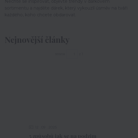
Nechte se inspirovat, objevte trendy v dárkovém
sortimentu a najděte dárek, který vykouzlí úsměv na tváři
každého, koho chcete obdarovat.
Nejnovější články
strana
z 1
12
09
2025
5 způsobů jak se na podzim