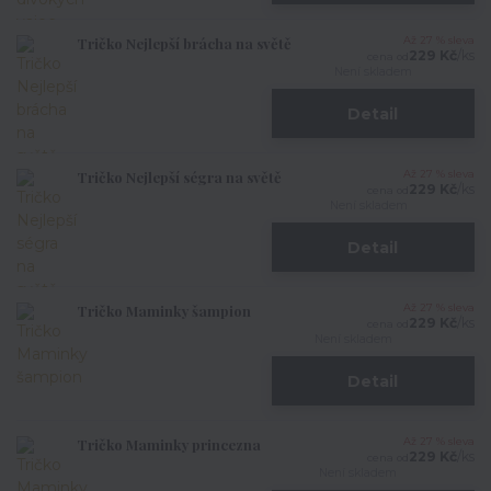
Tričko Nejlepší brácha na světě
Až 27 % sleva
229 Kč
/
ks
cena od
Není skladem
Detail
Tričko Nejlepší ségra na světě
Až 27 % sleva
229 Kč
/
ks
cena od
Není skladem
Detail
Tričko Maminky šampion
Až 27 % sleva
229 Kč
/
ks
cena od
Není skladem
Detail
Tričko Maminky princezna
Až 27 % sleva
229 Kč
/
ks
cena od
Není skladem