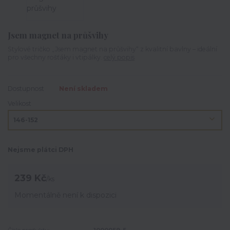
Jsem magnet na průšvihy
Stylové tričko „Jsem magnet na průšvihy“ z kvalitní bavlny – ideální
pro všechny rošťáky i vtipálky.
celý popis
Dostupnost
Není skladem
Velikost
Nejsme plátci DPH
239 Kč
/
ks
Momentálně není k dispozici