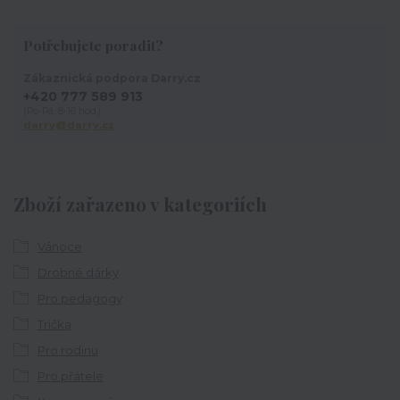
Potřebujete poradit?
Zákaznická podpora Darry.cz
+420 777 589 913
(Po-Pá, 8-16 hod.)
darry@darry.cz
Zboží zařazeno v kategoriích
Vánoce
Drobné dárky
Pro pedagogy
Trička
Pro rodinu
Pro přátele