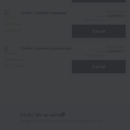
Tričko Tatínkův šampion
Až 27 % sleva
229 Kč
/
ks
cena od
Není skladem
Detail
Tričko Tatínkova princezna
Až 27 % sleva
229 Kč
/
ks
cena od
Není skladem
Detail
Dárky šité na míru🎁
Design ZDARMA upravíme podle Vašeho přání