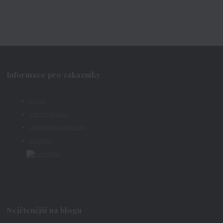
Informace pro zákazníky
O nás
Vše o nákupu
Obchodní podmínky
Kontakty
Nejčtenější na blogu