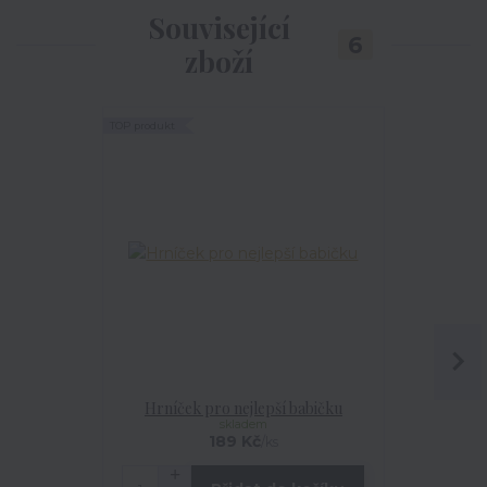
Související
6
zboží
TOP produkt
Akce
Hrníček pro nejlepší babičku
Tričko 
skladem
189 Kč
/
ks
cen