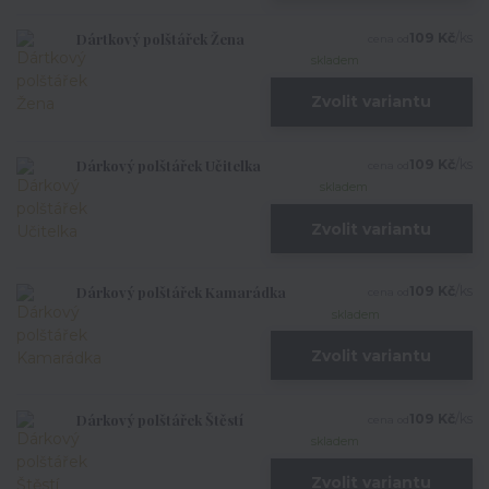
Dártkový polštářek Žena
109 Kč
/
ks
cena od
skladem
Zvolit variantu
Dárkový polštářek Učitelka
109 Kč
/
ks
cena od
skladem
Zvolit variantu
Dárkový polštářek Kamarádka
109 Kč
/
ks
cena od
skladem
Zvolit variantu
Dárkový polštářek Štěstí
109 Kč
/
ks
cena od
skladem
Zvolit variantu