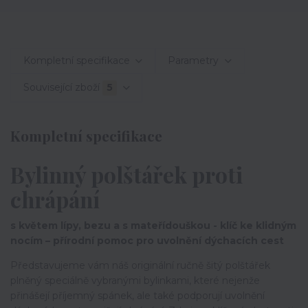
Kompletní specifikace
Parametry
Související zboží
5
Kompletní specifikace
Bylinný polštářek proti
chrápání
s květem lípy, bezu a s mateřídouškou - klíč ke klidným
nocím – přírodní pomoc pro uvolnění dýchacích cest
Představujeme vám náš originální ručně šitý polštářek
plněný speciálně vybranými bylinkami, které nejenže
přinášejí příjemný spánek, ale také podporují uvolnění