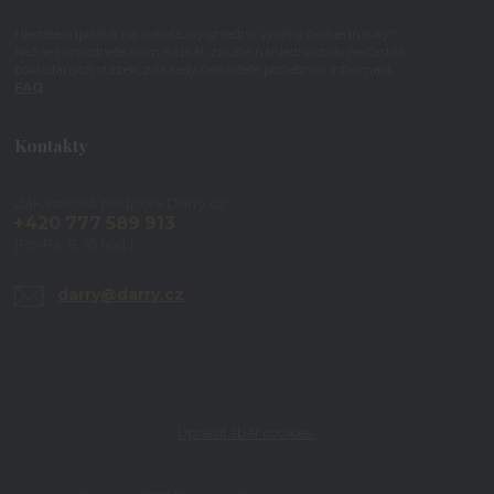
Hledáte odpovědi na své otázky ohledně výběru či objednávky?
Než se rozhodnete nám napsat, zkuste nahlédnout do nejčastěji
pokládaných otázek, zda tady nenajdete potřebnou informaci.
FAQ
Kontakty
Zákaznická podpora Darry.cz
+420 777 589 913
(Po-Pá, 8-16 hod.)
darry@darry.cz
Upravit sběr cookies.