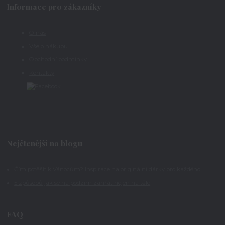
Informace pro zákazníky
O nás
Vše o nákupu
Obchodní podmínky
Kontakty
Nejčtenější na blogu
Čím potěšit k Vánocům? Inspirace na originální dárky pro každého
5 způsobů jak se na podzim zahřát nejen na těle
FAQ