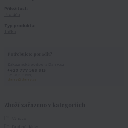
Příležitost
Pro děti
Typ produktu
Tričko
Potřebujete poradit?
Zákaznická podpora Darry.cz
+420 777 589 913
(Po-Pá, 8-16 hod.)
darry@darry.cz
Zboží zařazeno v kategoriích
Vánoce
Drobné dárky