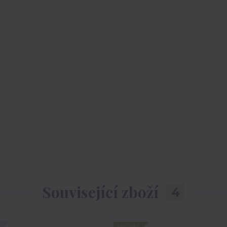
Související zboží
4
Novinka