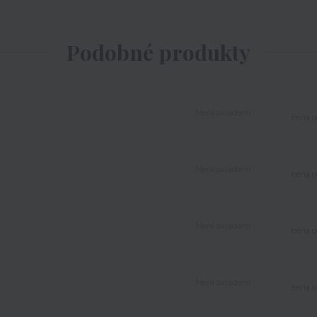
Podobné produkty
Není skladem
cena o
Není skladem
cena o
Není skladem
cena o
Není skladem
cena o