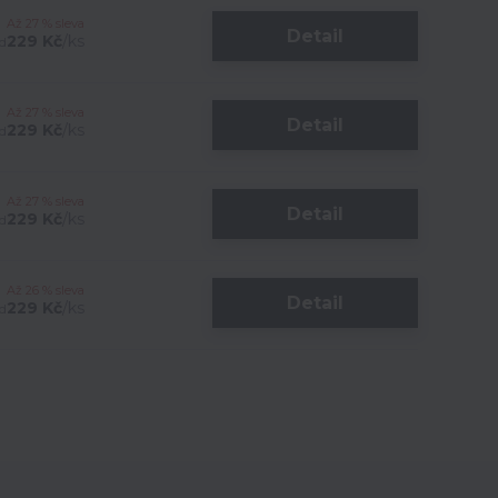
Až 27 % sleva
Detail
229 Kč
/
ks
d
Až 27 % sleva
Detail
229 Kč
/
ks
d
Až 27 % sleva
Detail
229 Kč
/
ks
d
Až 26 % sleva
Detail
229 Kč
/
ks
d