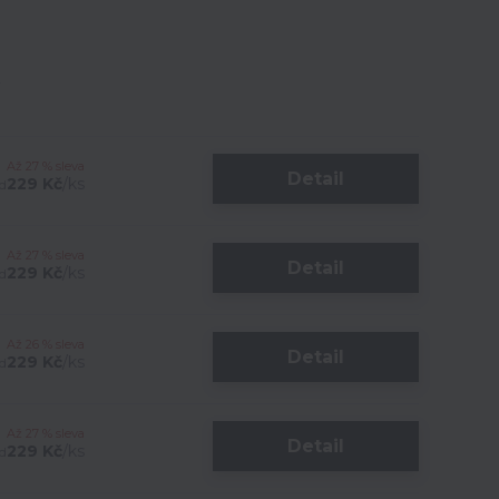
Až 27 % sleva
Detail
229 Kč
/
ks
d
Až 27 % sleva
Detail
229 Kč
/
ks
d
Až 26 % sleva
Detail
229 Kč
/
ks
d
Až 27 % sleva
Detail
229 Kč
/
ks
d