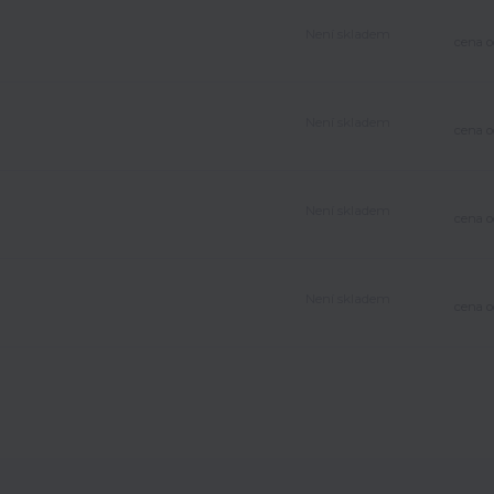
Není skladem
cena o
Není skladem
cena o
Není skladem
cena o
Není skladem
cena o