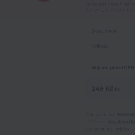
čerstvého nebo hrdého 
oznámit, že čekáte přír
Dostupnost
Velikost
Nejsme plátci DPH
249 Kč
/
ks
Číslo produktu:
100006
Příležitost:
Pro dědečk
Typ produktu:
Tričko