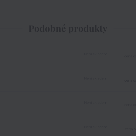
Podobné produkty
Není skladem
cena o
Není skladem
cena o
Není skladem
cena o
Není skladem
cena o