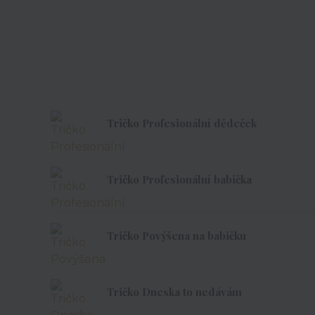
Tričko Profesionální dědeček
Tričko Profesionální babička
Tričko Povýšena na babičku
Tričko Dneska to nedávám