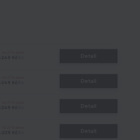
Až 27 % sleva
Detail
249 Kč
/
ks
d
Až 27 % sleva
Detail
249 Kč
/
ks
d
Až 27 % sleva
Detail
249 Kč
/
ks
d
Až 27 % sleva
Detail
229 Kč
/
ks
d