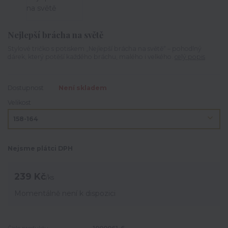
Nejlepší brácha na světě
Stylové tričko s potiskem „Nejlepší brácha na světě“ – pohodlný
dárek, který potěší každého bráchu, malého i velkého.
celý popis
Dostupnost
Není skladem
Velikost
Nejsme plátci DPH
239 Kč
/
ks
Momentálně není k dispozici