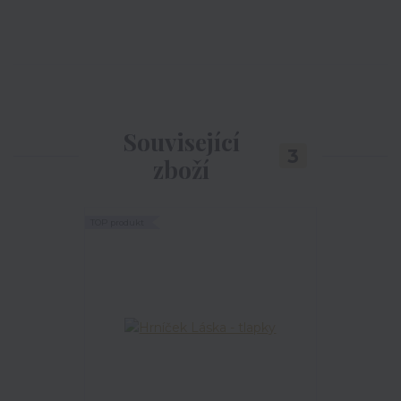
Související
3
zboží
TOP produkt
TOP produkt