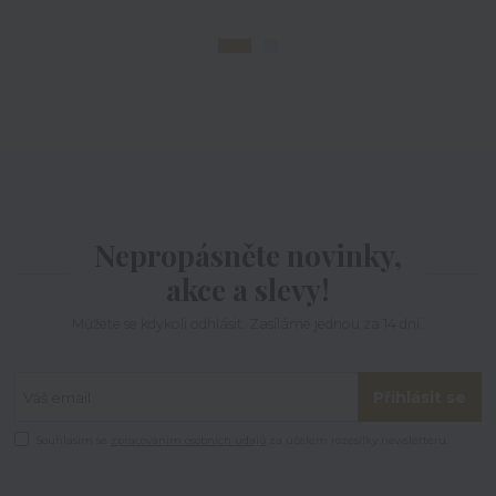
Nepropásněte novinky,
akce a slevy!
Můžete se kdykoli odhlásit. Zasíláme jednou za 14 dní.
Přihlásit se
Souhlasím se
zpracováním osobních údajů
za účelem rozesílky newsletteru.