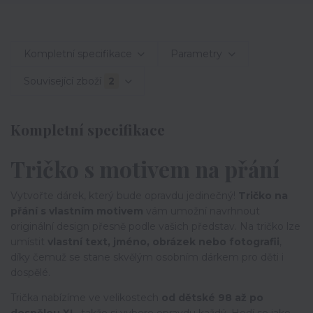
Kompletní specifikace
Parametry
Související zboží
2
Kompletní specifikace
Tričko s motivem na přání
Vytvořte dárek, který bude opravdu jedinečný!
Tričko na
přání s vlastním motivem
vám umožní navrhnout
originální design přesně podle vašich představ. Na tričko lze
umístit
vlastní text, jméno, obrázek nebo fotografii
,
díky čemuž se stane skvělým osobním dárkem pro děti i
dospělé.
Trička nabízíme ve velikostech
od dětské 98 až po