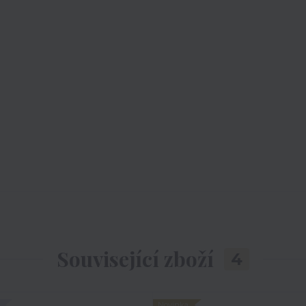
Související zboží
4
Novinka