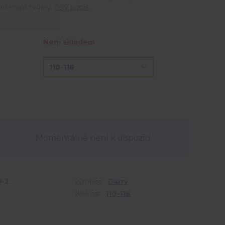
pro malé hrdiny.
celý popis
Není skladem
Momentálně není k dispozici
7-2
Výrobce:
Darry
Velikost:
110-116