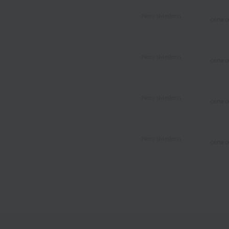
Není skladem
cena o
Není skladem
cena o
Není skladem
cena o
Není skladem
cena o