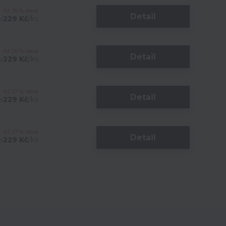
Až 26 % sleva
Detail
229 Kč
/
ks
d
Až 26 % sleva
Detail
229 Kč
/
ks
d
Až 27 % sleva
Detail
229 Kč
/
ks
d
Až 27 % sleva
Detail
229 Kč
/
ks
d