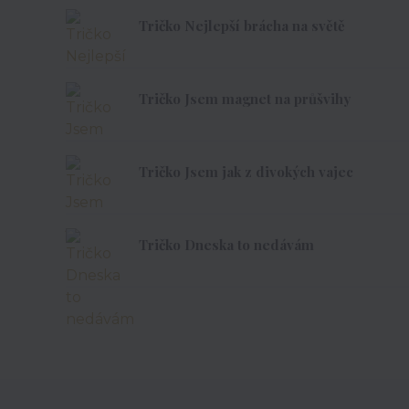
Tričko Nejlepší brácha na světě
Tričko Jsem magnet na průšvihy
Tričko Jsem jak z divokých vajec
Tričko Dneska to nedávám