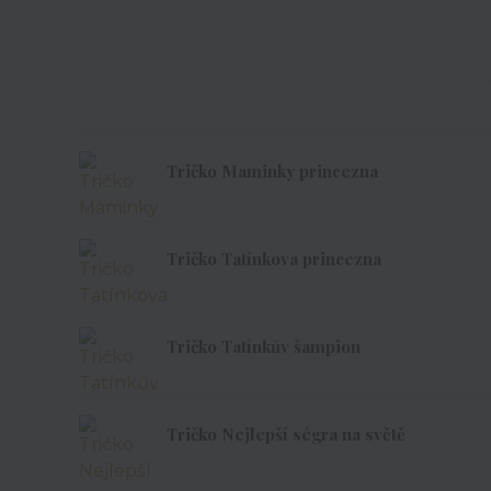
Tričko Maminky princezna
Tričko Tatínkova princezna
Tričko Tatínkův šampion
Tričko Nejlepší ségra na světě