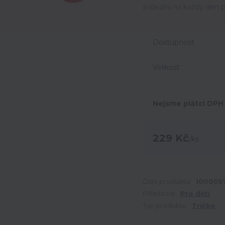
a ideální na každý den 
Dostupnost
Velikost
Nejsme plátci DPH
229 Kč
/
ks
Číslo produktu:
100005
Příležitost:
Pro děti
Typ produktu:
Tričko