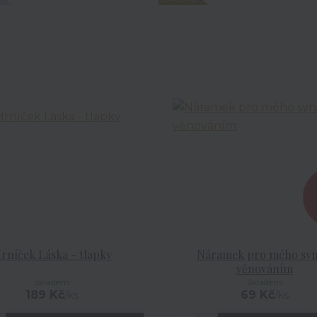
rníček Láska - tlapky
Náramek pro mého syn
věnováním
skladem
Skladem
189 Kč
69 Kč
/
ks
/
ks