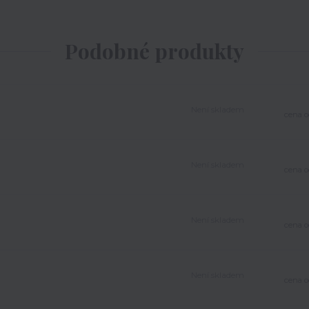
Podobné produkty
Není skladem
cena o
Není skladem
cena o
Není skladem
cena o
Není skladem
cena o