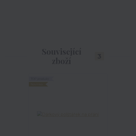
Související
3
zboží
TOP produkt
Novinka