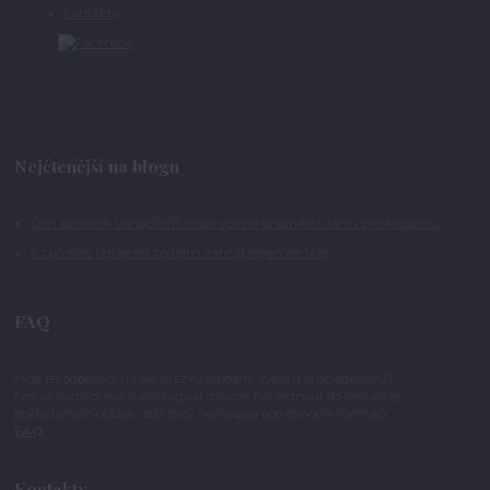
Kontakty
Nejčtenější na blogu
Čím potěšit k Vánocům? Inspirace na originální dárky pro každého
5 způsobů jak se na podzim zahřát nejen na těle
FAQ
Hledáte odpovědi na své otázky ohledně výběru či objednávky?
Než se rozhodnete nám napsat, zkuste nahlédnout do nejčastěji
pokládaných otázek, zda tady nenajdete potřebnou informaci.
FAQ
Kontakty