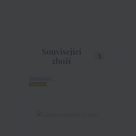
Související
3
zboží
TOP produkt
Novinka