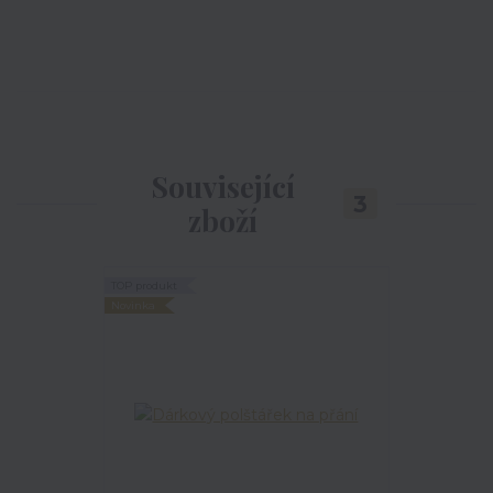
Související
3
zboží
TOP produkt
Novinka