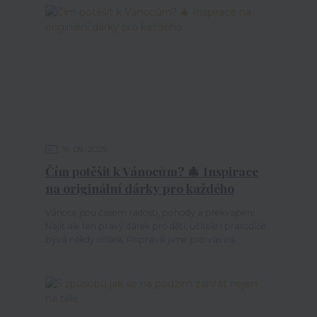
19
09
2025
Čím potěšit k Vánocům? 🎄 Inspirace
na originální dárky pro každého
Vánoce jsou časem radosti, pohody a překvapení.
Najít ale ten pravý dárek pro děti, učitele i prarodiče
bývá někdy oříšek. Připravili jsme pro vás ins...