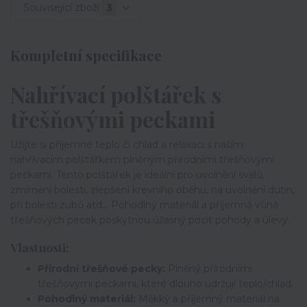
Související zboží
3
Kompletní specifikace
Nahřívací polštářek s
třešňovými peckami
Užijte si příjemné teplo či chlad a relaxaci s naším
nahřívacím polštářkem plněným přírodními třešňovými
peckami. Tento polštářek je ideální pro uvolnění svalů,
zmírnění bolesti, zlepšení krevního oběhu, na uvolnění dutin,
při bolesti zubů atd... Pohodlný materiál a příjemná vůně
třešňových pecek poskytnou úžasný pocit pohody a úlevy.
Vlastnosti:
Přírodní třešňové pecky:
Plněný přírodními
třešňovými peckami, které dlouho udržují teplo/chlad.
Pohodlný materiál:
Měkký a příjemný materiál na