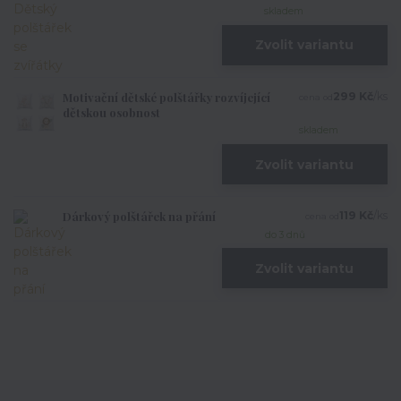
skladem
Zvolit variantu
Motivační dětské polštářky rozvíjející
299 Kč
/
ks
cena od
dětskou osobnost
skladem
Zvolit variantu
Dárkový polštářek na přání
119 Kč
/
ks
cena od
do 3 dnů
Zvolit variantu