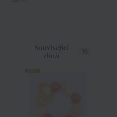
Dárkové
Související
10
zboží
Novinka
Novinka