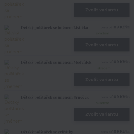
Zvolit variantu
Dětský polštářek se jménem Lištička
109 Kč
/
ks
cena od
skladem
Zvolit variantu
Dětský polštářek se jménem Medvídek
109 Kč
/
ks
cena od
skladem
Zvolit variantu
Dětský polštářek se jménem Srneček
109 Kč
/
ks
cena od
skladem
Zvolit variantu
Dětský polštářek se zvířátky
109 Kč
/
ks
cena od