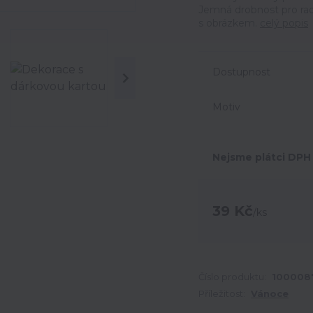
Jemná drobnost pro rad
s obrázkem.
celý popis
Dostupnost
Motiv
Nejsme plátci DPH
39 Kč
/
ks
Číslo produktu:
100008
Příležitost:
Vánoce