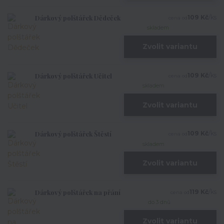
Dárkový polštářek Dědeček
109 Kč
/
ks
cena od
skladem
Zvolit variantu
Dárkový polštářek Učitel
109 Kč
/
ks
cena od
skladem
Zvolit variantu
Dárkový polštářek Štěstí
109 Kč
/
ks
cena od
skladem
Zvolit variantu
Dárkový polštářek na přání
119 Kč
/
ks
cena od
do 3 dnů
Zvolit variantu