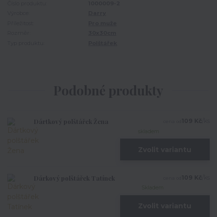
Číslo produktu:
1000009-2
Výrobce:
Darry
Příležitost:
Pro muže
Rozměr:
30x30cm
Typ produktu:
Polštářek
Podobné produkty
Dártkový polštářek Žena
109 Kč
/
ks
cena od
skladem
Zvolit variantu
Dárkový polštářek Tatínek
109 Kč
/
ks
cena od
Skladem
Zvolit variantu