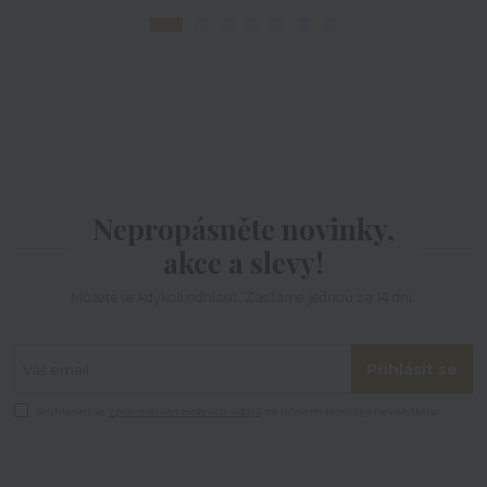
Nepropásněte novinky,
akce a slevy!
Můžete se kdykoli odhlásit. Zasíláme jednou za 14 dní.
Přihlásit se
Souhlasím se
zpracováním osobních údajů
za účelem rozesílky newsletteru.