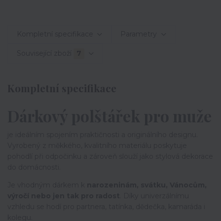
Kompletní specifikace
Parametry
Související zboží
7
Kompletní specifikace
Dárkový polštářek pro muže
je ideálním spojením praktičnosti a originálního designu.
Vyrobený z měkkého, kvalitního materiálu poskytuje
pohodlí při odpočinku a zároveň slouží jako stylová dekorace
do domácnosti.
Je vhodným dárkem k
narozeninám, svátku, Vánocům,
výročí nebo jen tak pro radost
. Díky univerzálnímu
vzhledu se hodí pro partnera, tatínka, dědečka, kamaráda i
kolegu.